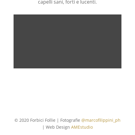
capelli sani, forti e lucenti.
© 2020 Forbici Follie | Fotografie
@marcofilippini_ph
| Web Design
AMEstudio